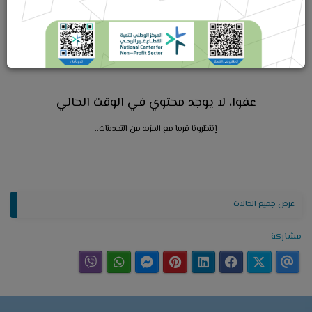
تنقية
عفوا، لا يوجد محتوي في الوقت الحالي
إنتظرونا قريبا مع المزيد من التحديثات..
عرض جميع الحالات
مشاركة