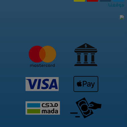
موقعنا